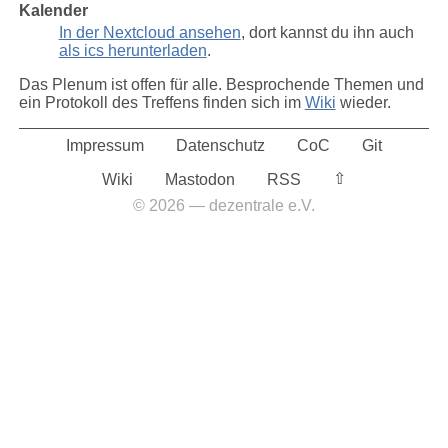
Kalender
In der Nextcloud ansehen
, dort kannst du ihn auch
als ics herunterladen
.
Das Plenum ist offen für alle. Besprochende Themen und
ein Protokoll des Treffens finden sich im
Wiki
wieder.
Impressum
Datenschutz
CoC
Git
⇧︎
Wiki
Mastodon
RSS
© 2026 — dezentrale e.V.