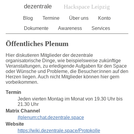
dezentrale
Hackspace Leipzig
Blog
Termine
Über uns
Konto
Dokumente
Awareness
Services
Öffentliches Plenum
Hier diskutieren Mitglieder der dezentrale
organisatorische Dinge, wie beispielsweise zukünftige
Veranstaltungen, zu erledigende Aufgaben für den Space
oder Wünsche und Probleme, die Besucher:innen auf den
Herzen liegen. Auch nicht Mitglieder können hier gern
vorbeikommen.
Termin
Jeden vierten Montag im Monat von 19.30 Uhr bis
21.30 Uhr
Matrix Channel
#plenum:chat.dezentrale.space
Website
https://wiki.dezentrale.space/Protokolle