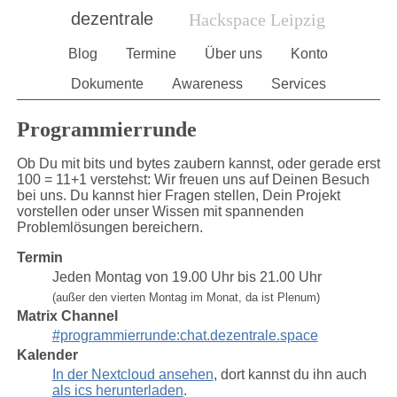
dezentrale
Hackspace Leipzig
Blog
Termine
Über uns
Konto
Dokumente
Awareness
Services
Programmierrunde
Ob Du mit bits und bytes zaubern kannst, oder gerade erst
100 = 11+1 verstehst: Wir freuen uns auf Deinen Besuch
bei uns. Du kannst hier Fragen stellen, Dein Projekt
vorstellen oder unser Wissen mit spannenden
Problemlösungen bereichern.
Termin
Jeden Montag von 19.00 Uhr bis 21.00 Uhr
(außer den vierten Montag im Monat, da ist Plenum)
Matrix Channel
#programmierrunde:chat.dezentrale.space
Kalender
In der Nextcloud ansehen
, dort kannst du ihn auch
als ics herunterladen
.