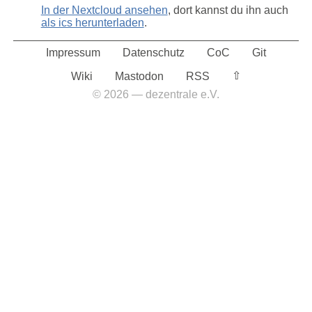
In der Nextcloud ansehen
, dort kannst du ihn auch
als ics herunterladen
.
Impressum
Datenschutz
CoC
Git
⇧︎
Wiki
Mastodon
RSS
© 2026 — dezentrale e.V.