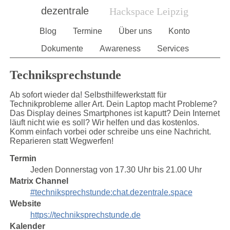
dezentrale
Hackspace Leipzig
Blog
Termine
Über uns
Konto
Dokumente
Awareness
Services
Techniksprechstunde
Ab sofort wieder da! Selbsthilfewerkstatt für
Technikprobleme aller Art. Dein Laptop macht Probleme?
Das Display deines Smartphones ist kaputt? Dein Internet
läuft nicht wie es soll? Wir helfen und das kostenlos.
Komm einfach vorbei oder schreibe uns eine Nachricht.
Reparieren statt Wegwerfen!
Termin
Jeden Donnerstag von 17.30 Uhr bis 21.00 Uhr
Matrix Channel
#techniksprechstunde:chat.dezentrale.space
Website
https://techniksprechstunde.de
Kalender