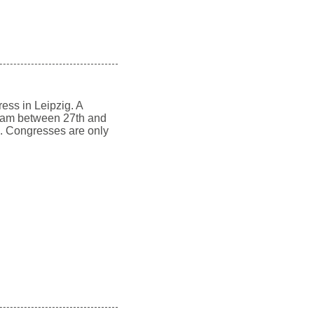
ess in Leipzig. A
ogram between 27th and
g. Congresses are only