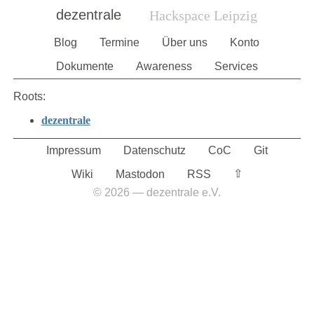
dezentrale
Hackspace Leipzig
Blog
Termine
Über uns
Konto
Dokumente
Awareness
Services
Roots:
dezentrale
Impressum
Datenschutz
CoC
Git
⇧︎
Wiki
Mastodon
RSS
© 2026 — dezentrale e.V.